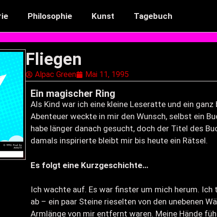
ie
Philosophie
Kunst
Tagebuch
Fliegen
Alpac Green
Mai 11, 1995
Ein magischer Ring
Als Kind war ich eine kleine Leseratte und ein gan
Abenteuer weckte in mir den Wunsch, selbst ein Buc
habe länger danach gesucht, doch der Titel des Bu
damals inspirierte bleibt mir bis heute ein Rätsel.
Es folgt eine Kurzgeschichte…
Ich wachte auf. Es war finster um mich herum. Ich
ab – ein paar Steine rieselten von den unebenen W
Armlänge von mir entfernt waren. Meine Hände fühl