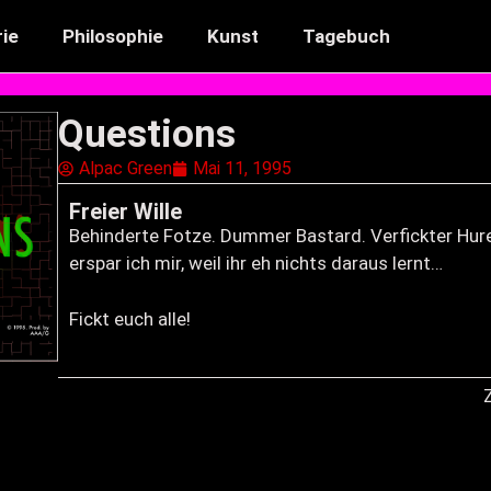
ie
Philosophie
Kunst
Tagebuch
Questions
Alpac Green
Mai 11, 1995
Freier Wille
Behinderte Fotze. Dummer Bastard. Verfickter Hur
erspar ich mir, weil ihr eh nichts daraus lernt…
Fickt euch alle!