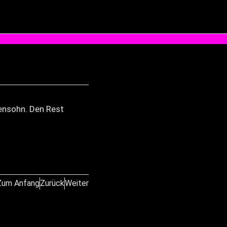
ensohn. Den Rest
Zum Anfang
Zurück
Weiter