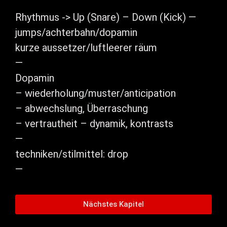
Rhythmus -> Up (Snare) – Down (Kick) —
jumps/achterbahn/dopamin
kurze aussetzer/luftleerer räum
—
Dopamin
– wiederholung/muster/anticipation
– abwechslung, Überraschung
– vertrautheit – dynamik, kontrasts
—
techniken/stilmittel: drop
—
Nächstes Kapitel