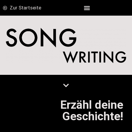
Zur Startseite
Erzähl deine
Geschichte!